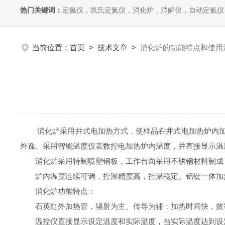
热门关键词：
定氮仪，凯氏定氮仪，消化炉，消解仪，自动定氮仪，全自动
当前位置：
首页
>
技术文章
>
消化炉的功能特点和使用
消化炉采用井式电加热方式，使样品在井式电加热炉内加热
外逸。采用智能温度仪表数控电加热炉内温度，并直接显示温
消化炉采用特制喷塑钢板，工作台面采用不锈钢材料制成，
炉内温度连续可调，控温精度高，控温稳定。铝锭一体加热
消化炉功能特点：
石英红外加热管，辐射为主、传导为辅；加热时间快，效
温控仪直接显示设定温度和实际温度，当实际温度达到设