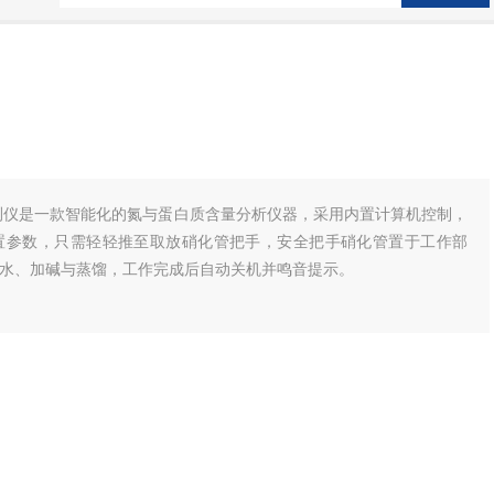
氮检测仪是一款智能化的氮与蛋白质含量分析仪器，采用内置计算机控制，
置参数，只需轻轻推至取放硝化管把手，安全把手硝化管置于工作部
水、加碱与蒸馏，工作完成后自动关机并鸣音提示。