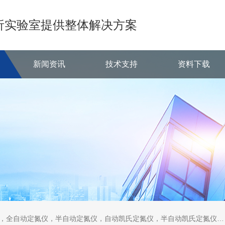
析实验室提供整体解决方案
新闻资讯
技术支持
资料下载
定氮仪，半自动定氮仪，自动凯氏定氮仪，半自动凯氏定氮仪，全自动凯氏定氮仪