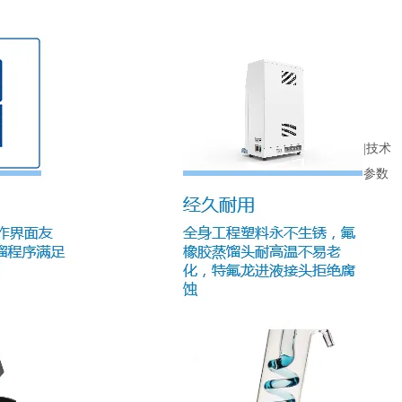
|技术
参数