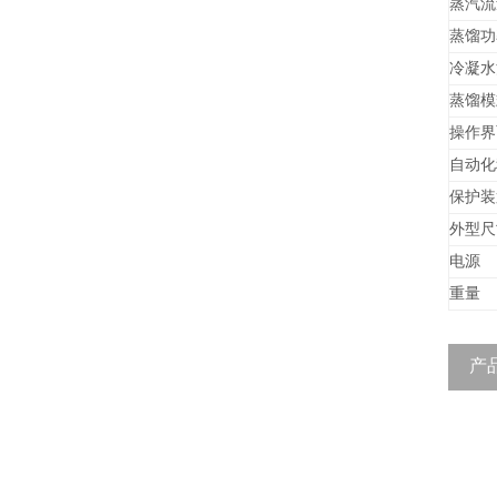
蒸汽流
蒸馏功
冷凝水
蒸馏模
操作界
自动化
保护装
外型尺
电源
重量
产