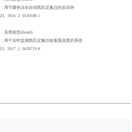
li名称：用于颜色法全自动凯氏定氮仪的反应杯
ZL 2016 2 0149186.1
型：实用新型zhuanli
li名称：用于实时监测凯氏定氮仪收集瓶温度的系统
ZL 2017 2 0430719.8