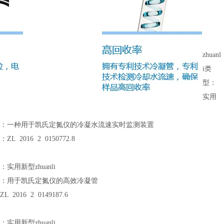
zhuanl
i类
型：
实用
li名称：一种用于凯氏定氮仪的冷凝水流速实时监测装置
：ZL 2016 2 0150772.8
型：实用新型zhuanli
li名称：用于凯氏定氮仪的高效冷凝管
ZL 2016 2 0149187.6
型：实用新型zhuanli