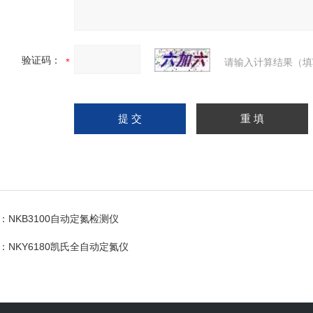
验证码：
请输入计算结果（填
：
NKB3100自动定氮检测仪
：
NKY6180凯氏全自动定氮仪