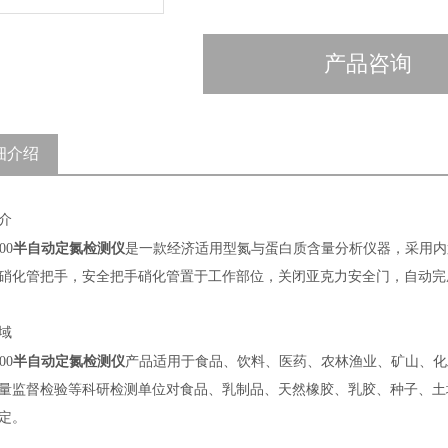
产品咨询
细介绍
介
半自动定氮检测仪
00
是一款经济适用型氮与蛋白质含量分析仪器，采用内
硝化管把手，安全把手硝化管置于工作部位，关闭亚克力安全门，自动完
域
半自动定氮检测仪
00
产品适用于食品、饮料、医药、农林渔业、矿山、化
量监督检验等科研检测单位对食品、乳制品、天然橡胶、乳胶、种子、土
定。