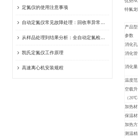
优势NO
定氮仪的使用注意事项
特氟龙
自动定氮仪常见故障处理：回收率异常、气路堵塞等问题的诊断与解决方案
产品型
参数
从样品处理到结果分析：全自动定氮检测仪如何优化氮含量检测流程与提升效率
消化孔
凯氏定氮仪工作原理
消化管
消化量
高速离心机安装规程
温度范
空载升
（20℃
加热材
保温材
加热方
测温精