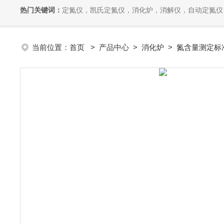
热门关键词：
定氮仪，凯氏定氮仪，消化炉，消解仪，自动定氮仪，全自动
当前位置：
首页
>
产品中心
>
消化炉
>
氮含量测定标