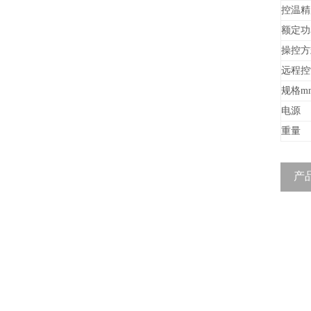
控温精
额定功
操控方
远程控
规格m
电源
重量
产