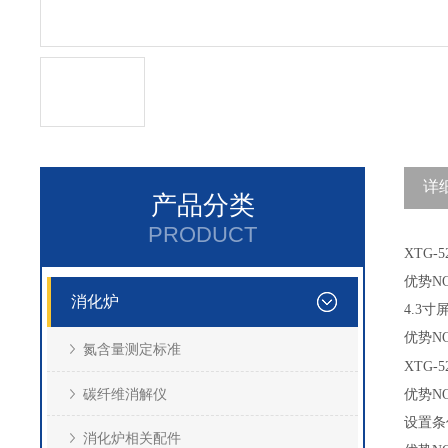
详
产品分类
PRODUCT
XTG-5
优势
NO
消化炉
4.3
优势NO
氮含量测定标准
XTG-5
碳纤维消解仪
优势NO
设置条
消化炉相关配件