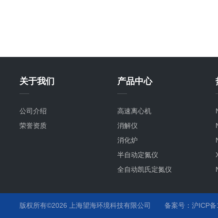
关于我们
产品中心
公司介绍
高速离心机
荣誉资质
消解仪
消化炉
半自动定氮仪
全自动凯氏定氮仪
版权所有©2026 上海望海环境科技有限公司
备案号：沪ICP备15