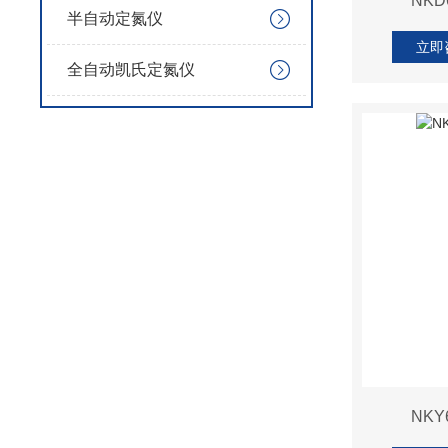
NK
半自动定氮仪
立即
全自动凯氏定氮仪
NK