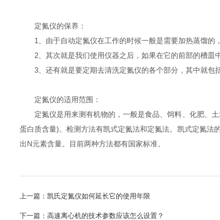
定氮仪的保养：
1、由于自动定氮仪在工作的时候一般是需要加热蒸馏的，
2、其次就是我们使用仪器之后，如果在它的前部的槽皿中
3、还有就是要定期去清洗定氮仪的各个部分，其中就包括
定氮仪的适用范围：
定氮仪是用来测有机物的，一般是食品、饲料、化肥、土壤
蛋白质含量)。检测方法有凯式定氮法和定氮法。凯式定氮法
出N元素含量。目前两种方法都有国家标准。
上一篇：
凯氏定氮仪如何延长它的使用年限
下一篇：
高速离心机的技术参数应该怎么设置？