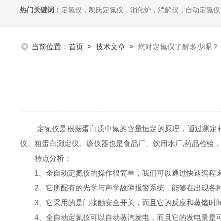
热门关键词：
定氮仪，凯氏定氮仪，消化炉，消解仪，自动定氮仪，全自动
当前位置：
首页
>
技术文章
>
您对定氮仪了解多少呢？
定氮仪是根据蛋白质中氮的含量恒定的原理，通过测定样品
仪、粗蛋白测定仪。该仪器也是食品厂、饮用水厂,药品检验
特点分析：
1、全自动定氮仪的操作很简单，我们可以通过快速编程来
2、它所配有的光学与声学故障报警系统，能够在出现各种
3、它采用的是门接触安全开关，而且它的反应和蒸馏时间
4、全自动定氮仪可以自动蒸汽发电，而且它的发电量是