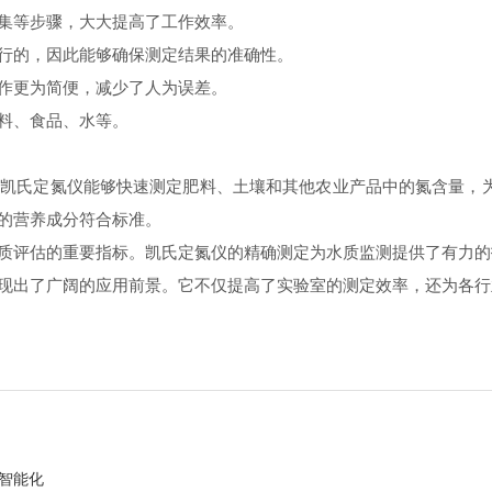
集等步骤，大大提高了工作效率。
行的，因此能够确保测定结果的准确性。
作更为简便，减少了人为误差。
料、食品、水等。
氏定氮仪能够快速测定肥料、土壤和其他农业产品中的氮含量，为
的营养成分符合标准。
评估的重要指标。凯氏定氮仪的精确测定为水质监测提供了有力的
出了广阔的应用前景。它不仅提高了实验室的测定效率，还为各行
智能化