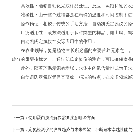
高效性：能够自动化完成样品处理、反应、蒸馏和氮的收
准确性：由于整个过程都是在精确的温度和时间控制下进
操作简便：相较于传统的手动方法，自动凯氏定氮仪的操
广泛适用性：该方法适用于多种类型的样品，如土壤、饲
自动凯氏定氮仪在实际应用中的作用：
在农业领域，氮是植物生长所必需的主要营养元素之一。凯
成分的重要指标之一。通过凯氏定氮仪的测定，可以确保食品
此外，随着环保意识的增强，水体中的氮含量也成为了水质
自动凯氏定氮仪凭借其高效、精准的特点，在众多领域展现
上一篇：
使用蛋白质消解仪需要注意哪些方面
下一篇：
定氮检测仪的发展趋势与未来展望：不断追求卓越性能与