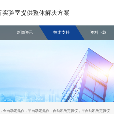
析实验室提供整体解决方案
新闻资讯
技术支持
资料下载
定氮仪，半自动定氮仪，自动凯氏定氮仪，半自动凯氏定氮仪，全自动凯氏定氮仪