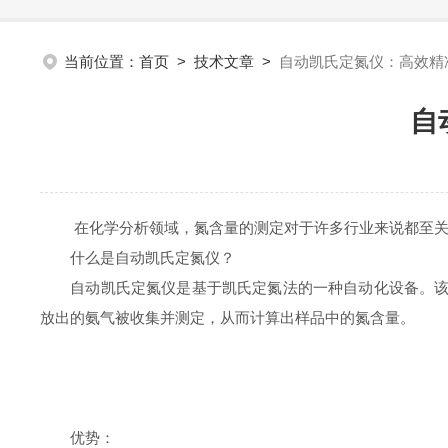
当前位置：
首页
>
技术文章
>
自动凯氏定氮仪：高效精
自
在化学分析领域，氮含量的测定对于许多行业来说都至关重
什么是自动凯氏定氮仪？
自动凯氏定氮仪是基于凯氏定氮法的一种自动化设备。该方法最
放出的氨气被收集并测定，从而计算出样品中的氮含量。
优势：