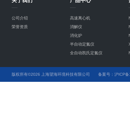
关于我们
产品中心
公司介绍
高速离心机
荣誉资质
消解仪
消化炉
半自动定氮仪
全自动凯氏定氮仪
版权所有©2026 上海望海环境科技有限公司
备案号：沪ICP备15