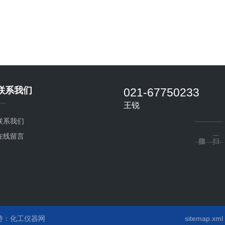
联系我们
021-67750233
王锐
联系我们
在线留言
持：
化工仪器网
sitemap.xml