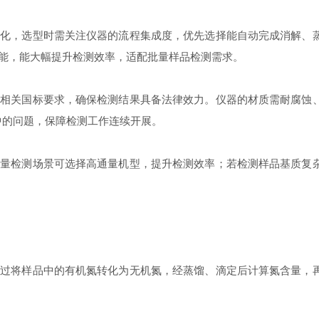
，选型时需关注仪器的流程集成度，优先选择能自动完成消解、蒸
能，能大幅提升检测效率，适配批量样品检测需求。
关国标要求，确保检测结果具备法律效力。仪器的材质需耐腐蚀、
中的问题，保障检测工作连续开展。
检测场景可选择高通量机型，提升检测效率；若检测样品基质复杂
将样品中的有机氮转化为无机氮，经蒸馏、滴定后计算氮含量，再