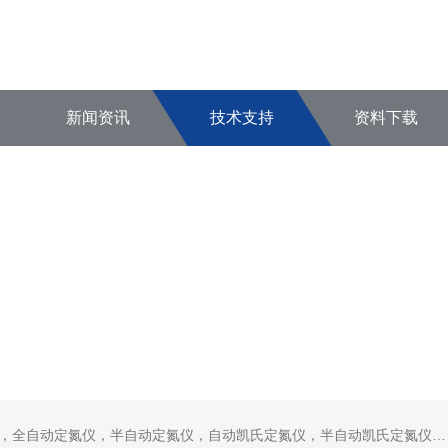
新闻资讯
技术支持
资料下载
定氮仪，半自动定氮仪，自动凯氏定氮仪，半自动凯氏定氮仪，全自动凯氏定氮仪