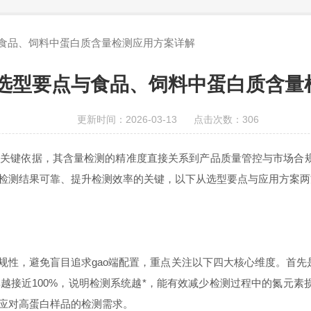
食品、饲料中蛋白质含量检测应用方案详解
选型要点与食品、饲料中蛋白质含量
更新时间：2026-03-13 点击次数：306
键依据，其含量检测的精准度直接关系到产品质量管控与市场合规
检测结果可靠、提升检测效率的关键，以下从选型要点与应用方案两
性，避免盲目追求gao端配置，重点关注以下四大核心维度。首先
越接近100%，说明检测系统越*，能有效减少检测过程中的氮元
应对高蛋白样品的检测需求。