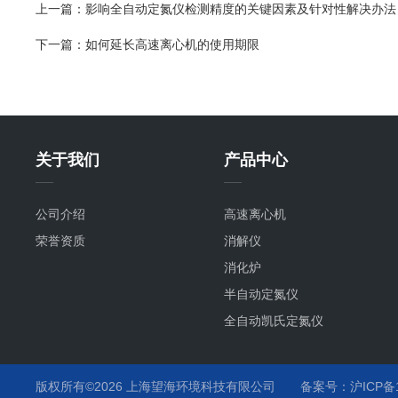
上一篇：
影响全自动定氮仪检测精度的关键因素及针对性解决办法
下一篇：
如何延长高速离心机的使用期限
关于我们
产品中心
公司介绍
高速离心机
荣誉资质
消解仪
消化炉
半自动定氮仪
全自动凯氏定氮仪
版权所有©2026 上海望海环境科技有限公司
备案号：沪ICP备15