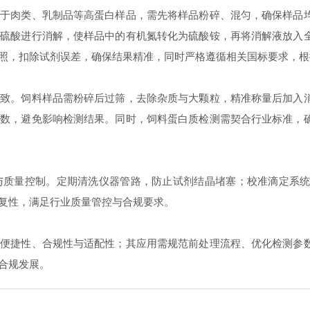
肉类、乳制品等高蛋白样品，需先将样品粉碎、混匀，确保样品均
浓硫酸进行消解，使样品中的有机氮转化为硫酸铵，再将消解液放入
照，扣除试剂误差，确保结果精准，同时严格遵循相关国标要求，根
。饲料样品需粉碎后过筛，去除杂质与大颗粒，精准称量后加入消
参数，避免影响检测结果。同时，饲料蛋白质检测需契合行业标准，
量控制。定期清洗仪器管路，防止试剂结晶堵塞；校准滴定系统
复性，满足行业质量管控与合规要求。
捷性、合规性与适配性；其应用需规范前处理流程、优化检测参数
合规发展。