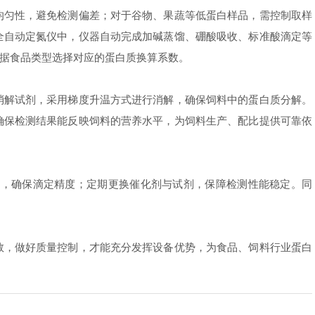
匀性，避免检测偏差；对于谷物、果蔬等低蛋白样品，需控制取样
全自动定氮仪中，仪器自动完成加碱蒸馏、硼酸吸收、标准酸滴定等
据食品类型选择对应的蛋白质换算系数。
解试剂，采用梯度升温方式进行消解，确保饲料中的蛋白质分解。
确保检测结果能反映饲料的营养水平，为饲料生产、配比提供可靠依
，确保滴定精度；定期更换催化剂与试剂，保障检测性能稳定。同
，做好质量控制，才能充分发挥设备优势，为食品、饲料行业蛋白