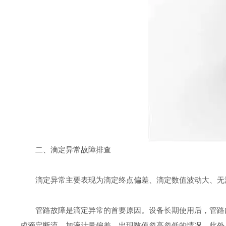
二、滴定异常故障排查
滴定异常主要表现为滴定终点偏差、滴定数值波动大、无滴
管路故障是滴定异常的首要原因。设备长期使用后，管路内
成滴定断流、加液计量偏差，出现数值忽高忽低的情况。此外