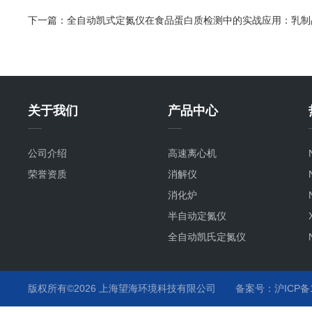
下一篇：
全自动凯式定氮仪在食品蛋白质检测中的实战应用：乳制
关于我们
产品中心
公司介绍
高速离心机
荣誉资质
消解仪
消化炉
半自动定氮仪
全自动凯氏定氮仪
版权所有©2026 上海望海环境科技有限公司
备案号：沪ICP备15