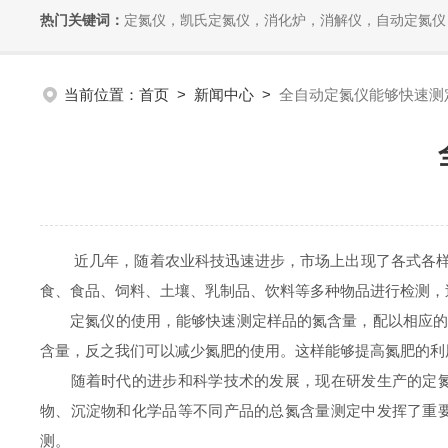
热门关键词：
定氮仪，凯氏定氮仪，消化炉，消解仪，自动定氮仪，全自动
当前位置：
首页
>
新闻中心
>
全自动定氮仪能够快速测
近几年，随着农业科技迅速进步，市场上出现了各式各样先
食、食品、饲料、土壤、乳制品、饮料等多种物品进行检测，
定氮仪的使用，能够快速测定样品的氮含量，配以相应的措
含量，反之我们可以减少氮肥的使用。这样能够提高氮肥的利
随着时代的进步和科学技术的发展，现在研发生产的定氮仪
物、沉淀物和化学品等不同产品的总氮含量测定中发挥了重
测。