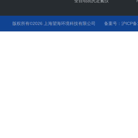
全自动凯氏定氮仪
版权所有©2026 上海望海环境科技有限公司
备案号：沪ICP备15