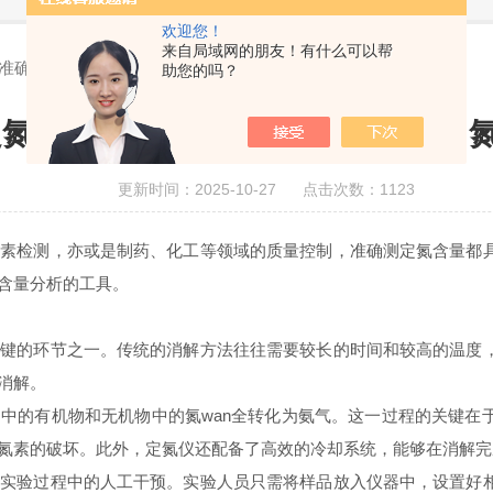
欢迎您！
来自局域网的朋友！有什么可以帮
 准确滴定，助力氮含量分析
助您的吗？
氮仪：快速消解 + 准确滴定，助力
更新时间：2025-10-27 点击次数：1123
检测，亦或是制药、化工等领域的质量控制，准确测定氮含量都具
含量分析的工具。
的环节之一。传统的消解方法往往需要较长的时间和较高的温度，
消解。
的有机物和无机物中的氮wan全转化为氨气。这一过程的关键在
氮素的破坏。此外，定氮仪还配备了高效的冷却系统，能够在消解完
验过程中的人工干预。实验人员只需将样品放入仪器中，设置好相