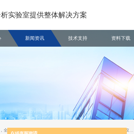
分析实验室提供整体解决方案
心
新闻资讯
技术支持
资料下载
定氮仪，半自动定氮仪，自动凯氏定氮仪，半自动凯氏定氮仪，全自动凯氏定氮仪