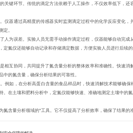
关键环节。传统的滴定方法依赖于人工操作，不仅效率低下，还容
仪器通过高精度的传感器实时监测滴定过程中的化学反应变化，并
测定。
人为误差。实验人员无需手动操作滴定过程，仪器能够自动完成从
，定氮仪还能够自动记录和存储滴定数据，方便实验人员进行后续的
相互协同，共同提升了氮含量分析的整体效率和准确性。快速消解
品中的氮含量，确保分析结果的可靠性。
例如，在分析高蛋白含量的食品样品时，快速消解技术能够确保样
持。在土壤和肥料分析中，定氮仪能够快速、准确地测定土壤中的氮
氮含量分析领域的*工具。它不仅提高了分析效率，确保了结果的准