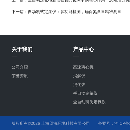
上一篇：
全自动定氮检测仪在食品检测中的核心作用：从精准分析
下一篇：
自动凯式定氮仪：多功能检测，确保氮含量精准测量
关于我们
产品中心
公司介绍
高速离心机
荣誉资质
消解仪
消化炉
半自动定氮仪
全自动凯氏定氮仪
版权所有©2026 上海望海环境科技有限公司
备案号：沪ICP备15