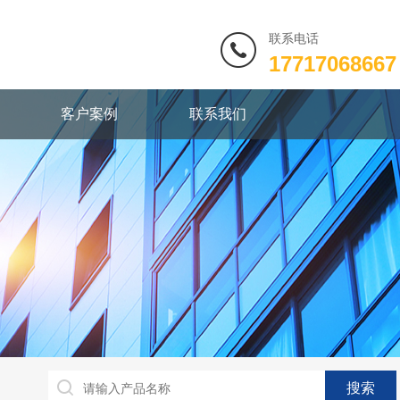
联系电话
17717068667
客户案例
联系我们