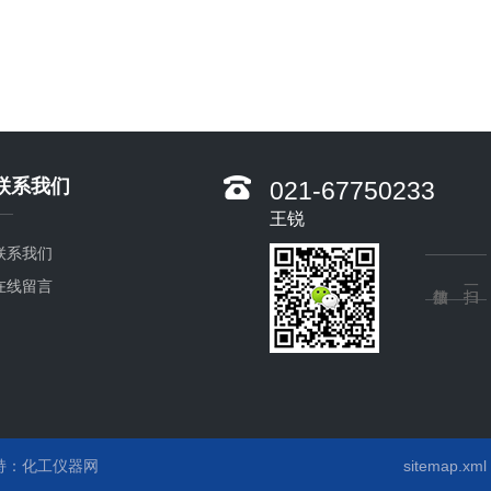
联系我们
021-67750233
王锐
联系我们
在线留言
持：
化工仪器网
sitemap.xml