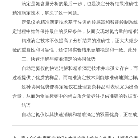
滴定是氮含量分析的最后一步，也是决定分析结果准确性的
精准滴定技术，解决了这一问题。
定氮仪的精准滴定技术基于先进的传感器和智能控制系统。
定过程中始终保持最佳的反应条件，从而实现对氮含量的精准
精准滴定技术不仅提高了分析结果的准确性，还大大减少了
验的重复性和可靠性，还使得实验结果更加稳定和一致。此外
三、快速消解与精准滴定的协同优势
自动定氮仪的快速消解和精准滴定技术并非孤立存在，而是
过程提供了优质的样品。而精准滴定技术则能够准确地测定样
这种协同优势使得定氮仪在处理复杂样品时表现尤为出色。
含量，从而为食品标签中的蛋白质含量标注提供准确的数据支
结语
自动定氮仪以其快速消解和精准滴定的双重优势，正在成为