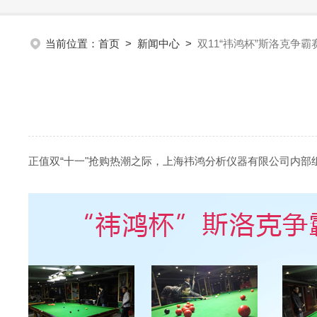
当前位置：
首页
>
新闻中心
>
双11“祎鸿杯”斯洛克争霸
正值双“十一"抢购热潮之际，上海祎鸿分析仪器有限公司内部