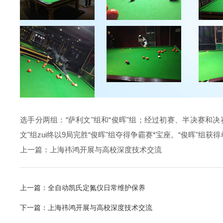
选手分两组：“萨利文"组和“俊晖"组；经过初赛、半决赛和决
文"组zui终以
9
局完胜“俊晖"组夺得争霸赛*宝座。“俊晖"组获得
上一篇：上海祎鸿开展与高校深度技术交流
上一篇：
全自动凯氏定氮仪日常维护保养
下一篇：
上海祎鸿开展与高校深度技术交流