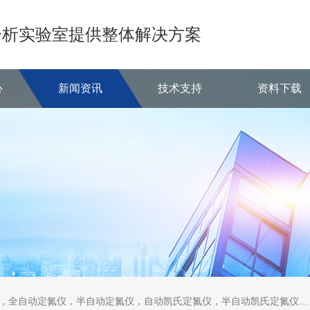
分析实验室提供整体解决方案
心
新闻资讯
技术支持
资料下载
定氮仪，半自动定氮仪，自动凯氏定氮仪，半自动凯氏定氮仪，全自动凯氏定氮仪