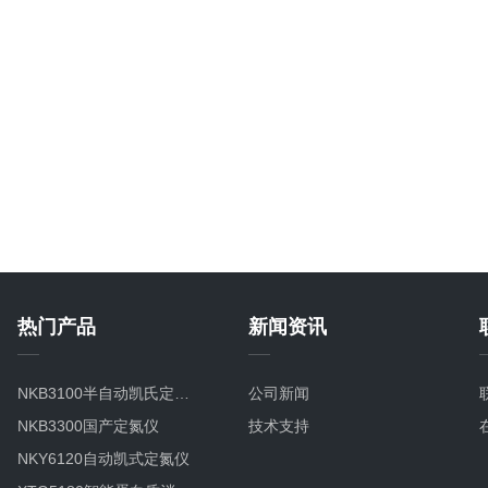
热门产品
新闻资讯
NKB3100半自动凯氏定氮仪
公司新闻
NKB3300国产定氮仪
技术支持
NKY6120自动凯式定氮仪