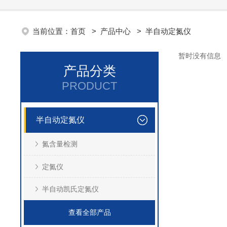
当前位置：
首页
>
产品中心
>
半自动定氮仪
暂时没有信息
产品分类
PRODUCT
半自动定氮仪
氮含量检测
定氮仪
半自动凯氏定氮仪
查看全部产品