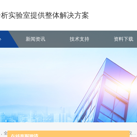
分析实验室提供整体解决方案
心
新闻资讯
技术支持
资料下载
定氮仪，半自动定氮仪，自动凯氏定氮仪，半自动凯氏定氮仪，全自动凯氏定氮仪