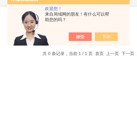
欢迎您！
来自局域网的朋友！有什么可以帮
助您的吗？
共 0 条记录，当前 1 / 1 页 首页 上一页 下一