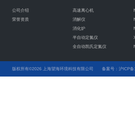
公司介绍
高速离心机
荣誉资质
消解仪
消化炉
半自动定氮仪
全自动凯氏定氮仪
版权所有©2026 上海望海环境科技有限公司
备案号：沪ICP备15