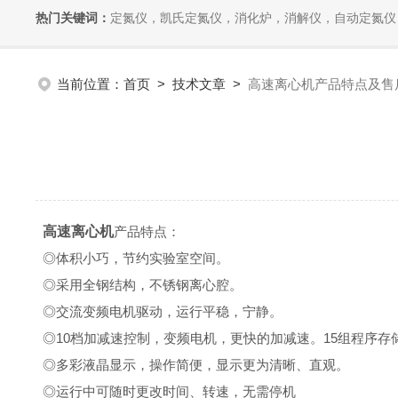
热门关键词：
定氮仪，凯氏定氮仪，消化炉，消解仪，自动定氮仪，全自动
当前位置：
首页
>
技术文章
>
高速离心机产品特点及售
高速离心机
产品特点：
◎体积小巧，节约实验室空间。
◎采用全钢结构，不锈钢离心腔。
◎交流变频电机驱动，运行平稳，宁静。
◎10档加减速控制，变频电机，更快的加减速。15组程序存
◎多彩液晶显示，操作简便，显示更为清晰、直观。
◎运行中可随时更改时间、转速，无需停机