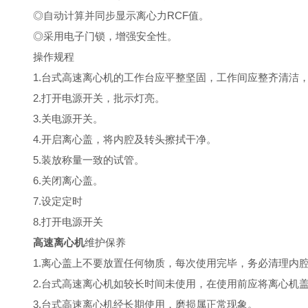
◎自动计算并同步显示离心力RCF值。
◎采用电子门锁，增强安全性。
操作规程
1.
台式高速离心机
的工作台应平整坚固，工作间应整齐清洁
2.打开电源开关，批示灯亮。
3.关电源开关。
4.开启离心盖，将内腔及转头擦拭干净。
5.装放称量一致的试管。
6.关闭离心盖。
7.设定定时
8.打开电源开关
高速离心机
维护保养
1.离心盖上不要放置任何物质，每次使用完毕，务必清理内
2.
台式高速离心机
如较长时间未使用，在使用前应将离心机
3.台式高速离心机经长期使用，磨损属正常现象。