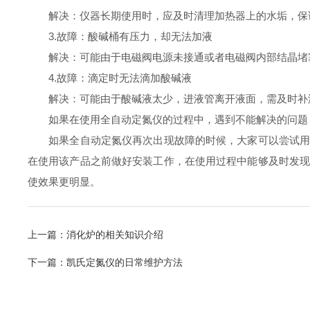
解决：仪器长期使用时，应及时清理加热器上的水垢，保证
3.故障：酸碱桶有压力，却无法加液
解决：可能由于电磁阀电源未接通或者电磁阀内部结晶堵塞
4.故障：滴定时无法滴加酸碱液
解决：可能由于酸碱液太少，进液管离开液面，需及时补
如果在使用全自动定氮仪的过程中，遇到不能解决的问题，
如果全自动定氮仪再次出现故障的时候，大家可以尝试用以
在使用该产品之前做好安装工作，在使用过程中能够及时发
使效果更明显。
上一篇：
消化炉的相关知识介绍
下一篇：
凯氏定氮仪的日常维护方法