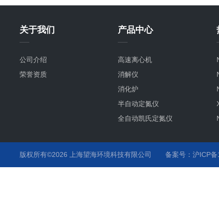
关于我们
产品中心
公司介绍
高速离心机
荣誉资质
消解仪
消化炉
半自动定氮仪
全自动凯氏定氮仪
版权所有©2026 上海望海环境科技有限公司
备案号：沪ICP备15