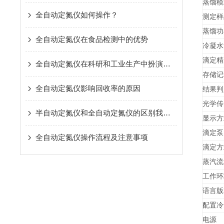
蒸馏模
全自动定氮仪如何操作？
测定样
蒸馏功
全自动定氮仪在食品检测中的优势
冷凝水
滴定精
全自动定氮仪在科研和工业生产中扮演着越来越重要的角色
存储记
全自动定氮仪影响回收率的原因
结果判
光学传
半自动定氮仪和全自动定氮仪的区别我已经告诉你了,点击查看就行了
显示方
滴定泵
全自动定氮仪操作流程及注意事项
滴定方
蒸汽流
工作环
语言版
配置冷
电源