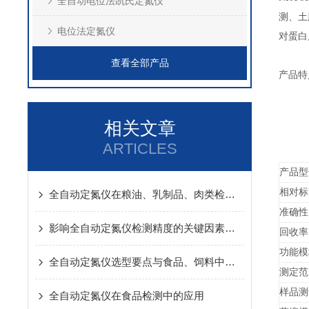
全自动电位法凯氏定氮仪
测、土
电位法定氮仪
对蛋白
查看全部产品
产品特
相关文章
ARTICLES
产品型
相对标
全自动定氮仪在粮油、乳制品、肉类检测中的实操应用方案
准确性
影响全自动定氮仪检测精度的关键因素及针对性解决办法
回收率
功能模
全自动定氮仪选型要点与食品、饲料中蛋白质含量检测应用方案详解
测定范
样品测
全自动定氮仪在食品检测中的应用