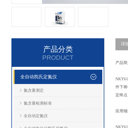
详
产品分类
PRODUCT
产品简
全自动凯氏定氮仪
NKY61
件下将
氮含量测定
定终点
氮含量检测标准
应用领
全自动定氮仪
NKY