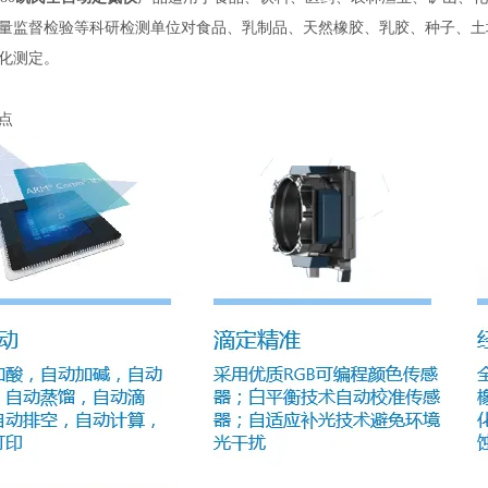
量监督检验等科研检测单位对食品、乳制品、天然橡胶、乳胶、种子、土
化测定。
点