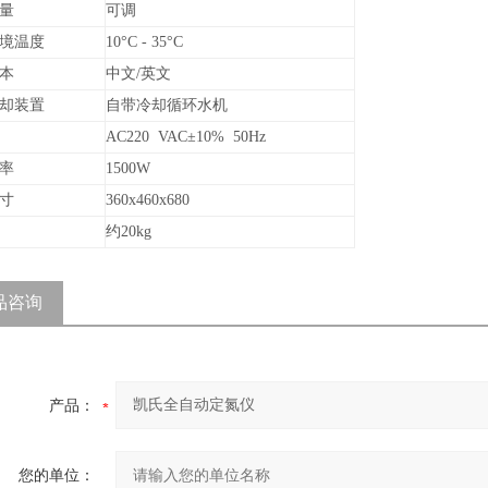
量
可调
境温度
10°C - 35°C
本
中文/英文
却装置
自带冷却循环水机
AC220 VAC±10% 50Hz
率
1500W
寸
360x460x680
约20kg
品咨询
产品：
您的单位：