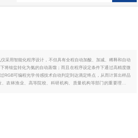
动定氮仪采用智能化程序设计，不但具有全程自动加酸、加减、稀释和自动
件下将铵盐转化为氨的自动蒸馏；而且在程序设定条件下通过高精度微
过RGB可编程光学传感技术自动判定到达滴定终点，从而计算出样品
业、农林渔业、高等院校、科研机构、质量机构等部门的重要理化分