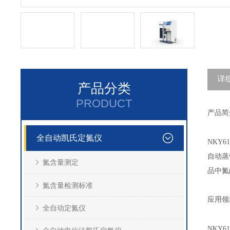
详
产品分类
PRODUCT
产品简
全自动凯氏定氮仪
NKY61
自动蒸
氮含量测定
品中氮
氮含量检测标准
应用领
全自动定氮仪
NKY61