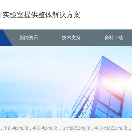
析实验室提供整体解决方案
新闻资讯
技术支持
资料下载
定氮仪，半自动定氮仪，自动凯氏定氮仪，半自动凯氏定氮仪，全自动凯氏定氮仪