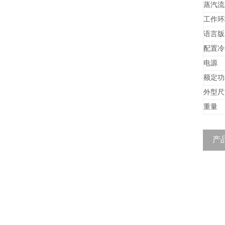
蒸汽流
工作环
语言版
配置冷
电源
额定功
外型尺
重量
产