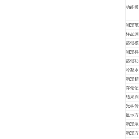
功能模
测定范
样品测
蒸馏模
测定样
蒸馏功
冷凝水
滴定精
存储记
结果判
光学传
显示方
滴定泵
滴定方