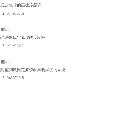
用于凯氏定氮仪的高效冷凝管
 2 0149187.6
zhuanli
用于颜色法凯氏定氮仪的反应杯
 2 0149186.1
zhuanli
用于实时监测凯氏定氮仪收集瓶温度的系统
 2 0430719.8