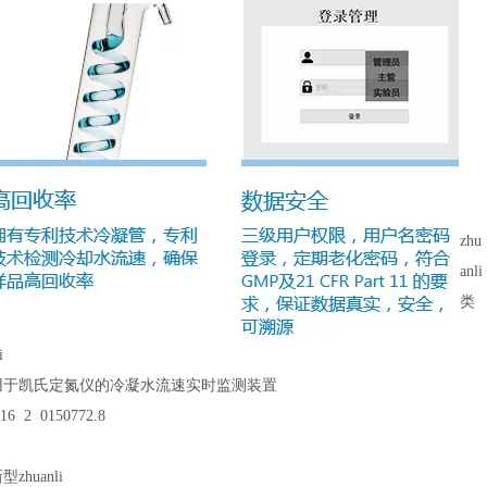
zhu
anli
类
i
一种用于凯氏定氮仪的冷凝水流速实时监测装置
6 2 0150772.8
zhuanli