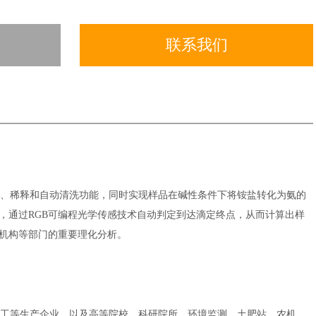
联系我们
、稀释和自动清洗功能，同时实现样品在碱性条件下将铵盐转化为氨的
，通过RGB可编程光学传感技术自动判定到达滴定终点，从而计算出样
机构等部门的重要理化分析。
工等生产企业，以及高等院校、科研院所、环境监测、土肥站、农机