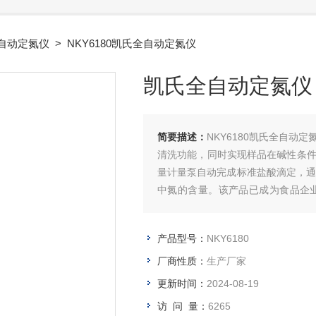
自动定氮仪
> NKY6180凯氏全自动定氮仪
凯氏全自动定氮仪
简要描述：
NKY6180凯氏全自
清洗功能，同时实现样品在碱性条
量计量泵自动完成标准盐酸滴定，通
中氮的含量。该产品已成为食品企
析。
产品型号：
NKY6180
厂商性质：
生产厂家
更新时间：
2024-08-19
访 问 量：
6265