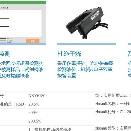
型：实用新型zhuanl
号
NKY6180
zhuanli名称：
准偏差（RSD）
≤0.5%
zhuanli利号：ZL 201
≥99%
≥99.5%
zhuanli类型：实用新型
1、常规氮自动测试模块