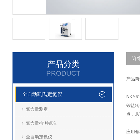
详
产品分类
PRODUCT
产品简
全自动凯氏定氮仪
NKY61
铵盐转
氮含量测定
点，从
氮含量检测标准
应用领
全自动定氮仪