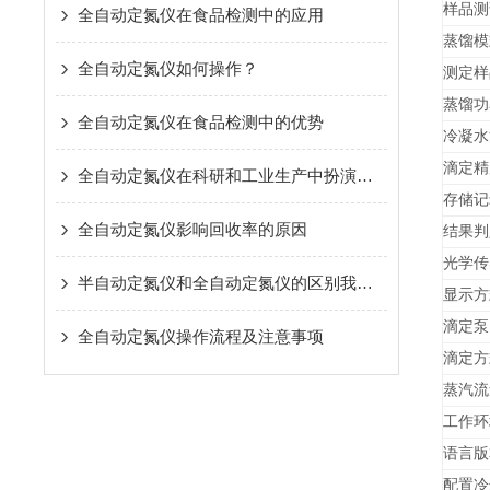
样品测
全自动定氮仪在食品检测中的应用
蒸馏模
全自动定氮仪如何操作？
测定样
蒸馏功
全自动定氮仪在食品检测中的优势
冷凝水
滴定精
全自动定氮仪在科研和工业生产中扮演着越来越重要的角色
存储记
全自动定氮仪影响回收率的原因
结果判
光学传
半自动定氮仪和全自动定氮仪的区别我已经告诉你了,点击查看就行了
显示方
滴定泵
全自动定氮仪操作流程及注意事项
滴定方
蒸汽流
工作环
语言版
配置冷