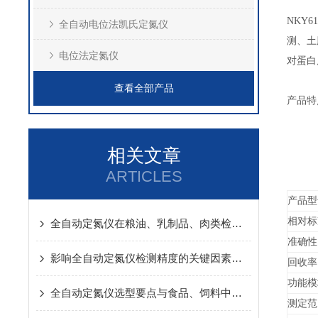
NKY
全自动电位法凯氏定氮仪
测、土
电位法定氮仪
对蛋白
查看全部产品
产品特
相关文章
ARTICLES
产品型
相对标
全自动定氮仪在粮油、乳制品、肉类检测中的实操应用方案
准确性
影响全自动定氮仪检测精度的关键因素及针对性解决办法
回收率
功能模
全自动定氮仪选型要点与食品、饲料中蛋白质含量检测应用方案详解
测定范